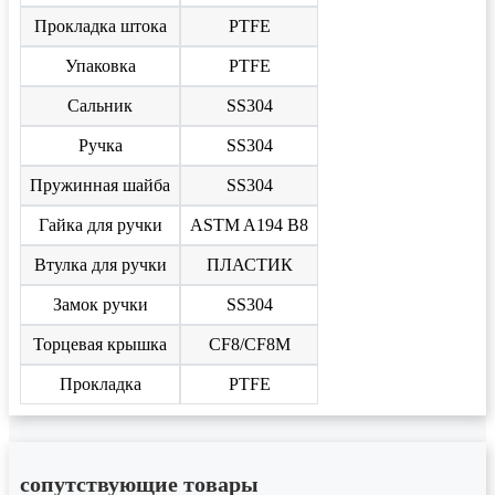
Прокладка штока
PTFE
Упаковка
PTFE
Сальник
SS304
Ручка
SS304
Пружинная шайба
SS304
Гайка для ручки
ASTM A194 B8
Втулка для ручки
ПЛАСТИК
Замок ручки
SS304
Торцевая крышка
CF8/CF8M
Прокладка
PTFE
сопутствующие товары