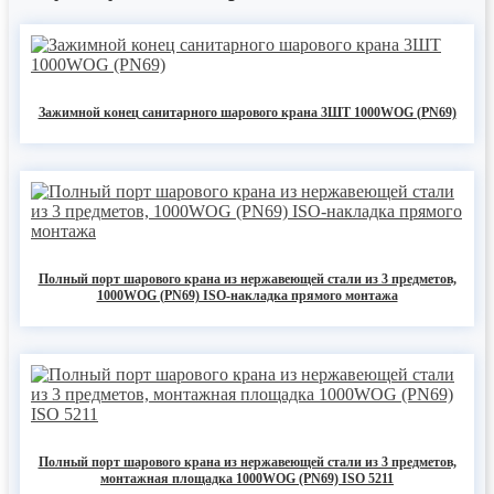
Зажимной конец санитарного шарового крана 3ШТ 1000WOG (PN69)
Полный порт шарового крана из нержавеющей стали из 3 предметов,
1000WOG (PN69) ISO-накладка прямого монтажа
Полный порт шарового крана из нержавеющей стали из 3 предметов,
монтажная площадка 1000WOG (PN69) ISO 5211