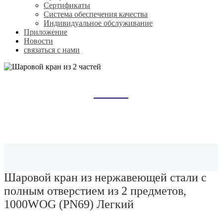
Сертификаты
Система обеспечения качества
Индивидуальное обслуживание
Приложение
Новости
связаться с нами
ШАРОВОЙ КРАН ИЗ 2 ЧАСТЕЙ
Домой
Продукты
Штучный шаровой кран
Шаровой кран из 2 частей
Шаровой кран из нержавеющей стали с
полным отверстием из 2 предметов,
1000WOG (PN69) Легкий