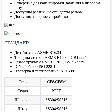
Отверстие для балансировки давления в шаровом
пазу
Доступны различные стандарты резьбы
Доступно запорное устройство
СТАНДАРТ:
Дизайн设计: ASME B16.34
Толщина стенки: ASME B16.34, GB12224
Резьба трубы: ANSI B 1.20.1, BS 21/2779
DIN 259/2999,ISO 228-1
Проверка и тестирование: API 598
Тело
CF8/CF8M
Седло
PTFE
Шаровой
SS304/SS316
Шток
SS304/SS316