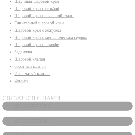
Штучный шаровой кран
Шаровой кран с резьбой
Шаровой кран из кованой стали
Санитарный шаровой кран
Шаровой кран с кожухом
Шаровой кран с металлическим седлом
Шаровой кран на цапфе
Задвижка
Шаровой клапан
обратный клапан
Игольчатый клапан
Фильтр
СВЯЗАТЬСЯ С НАМИ
+86 133 8577 9098
+86 133 8577 9098