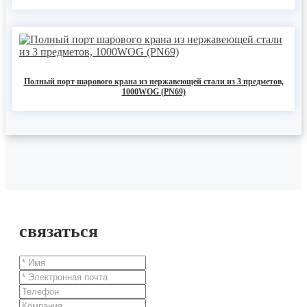
Полный порт шарового крана из нержавеющей стали из 3 предметов,
1000WOG (PN69)
связаться