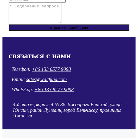
отправить сообщение
связаться с нами
Телефон:
+86 133 8577 9098
Email:
sales@waltfluid.com
WhatsApp:
+86 133 8577 9098
4-й этаж, корпус 4.№ 36, 6-я дорога Биньхай, улица
Юнсин, район Лунвань, город Вэньчжоу, провинция
Чжэцзян