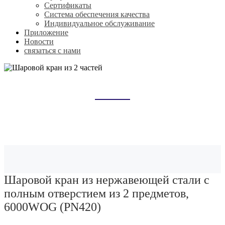
Сертификаты
Система обеспечения качества
Индивидуальное обслуживание
Приложение
Новости
связаться с нами
ШАРОВОЙ КРАН ИЗ 2 ЧАСТЕЙ
Домой
Продукты
Штучный шаровой кран
Шаровой кран из 2 частей
Шаровой кран из нержавеющей стали с
полным отверстием из 2 предметов,
6000WOG (PN420)