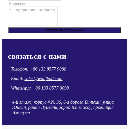
отправить сообщение
связаться с нами
Телефон:
+86 133 8577 9098
Email:
sales@waltfluid.com
WhatsApp:
+86 133 8577 9098
4-й этаж, корпус 4.№ 36, 6-я дорога Биньхай, улица
Юнсин, район Лунвань, город Вэньчжоу, провинция
Чжэцзян