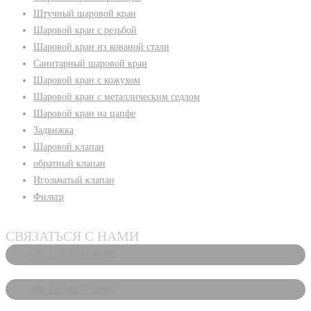
Штучный шаровой кран
Шаровой кран с резьбой
Шаровой кран из кованой стали
Санитарный шаровой кран
Шаровой кран с кожухом
Шаровой кран с металлическим седлом
Шаровой кран на цапфе
Задвижка
Шаровой клапан
обратный клапан
Игольчатый клапан
Фильтр
СВЯЗАТЬСЯ С НАМИ
+86 133 8577 9098
+86 133 8577 9098