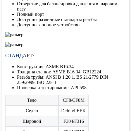
Отверстие для балансировки давления в шаровом
пазу
Полный порт
Доступны различные стандарты резьбы
Доступно запорное устройство
СТАНДАРТ:
Конструкция: ASME B16.34
Толщина стенки: ASME B16.34, GB12224
Резьба трубы: ANSI B 1.20.1, BS 21/2779 DIN
259/2999, ISO 228-1
Проверка и тестирование: API 598
Тело
CF8/CF8M
Седло
Delrin/PEEK
Шаровой
F304/F316