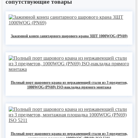
сопутствующие товары
Зажимной конец санитарного шарового крана 3ШТ 1000WOG (PN69)
Полный порт шарового крана из нержавеющей стали из 3 предметов,
1000WOG (PN69) ISO-накладка прямого монтажа
Полный порт шарового крана из нержавеющей стали из 3 предметов,