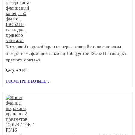
3-ходовой шаровой кран из нержавеющей стали с полным
отверстием, фланцевый конец 150 фунтов ISO5211-накладка
прямого монтажа
WQ-A3FH
ПОСМОТРЕТЬ БОЛЬШЕ