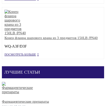
Конец фланца шарового крана из 3 предметов 150LB /PN40
WQ-A3F/D3F
ПОСМОТРЕТЬ БОЛЬШЕ
ЛУЧШИЕ СТАТЬИ
Фармацевтические препараты