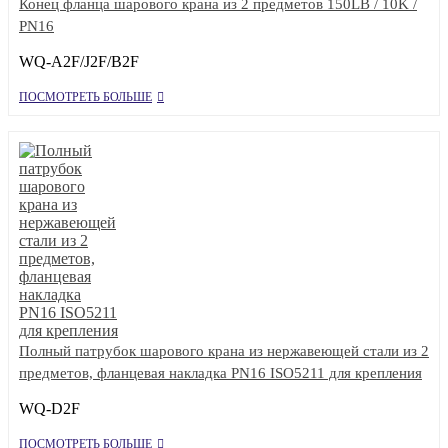
Конец фланца шарового крана из 2 предметов 150LB / 10K /
PN16
WQ-A2F/J2F/B2F
ПОСМОТРЕТЬ БОЛЬШЕ
Полный патрубок шарового крана из нержавеющей стали из 2
предметов, фланцевая накладка PN16 ISO5211 для крепления
WQ-D2F
ПОСМОТРЕТЬ БОЛЬШЕ