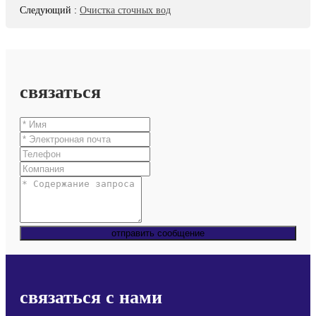
Следующий
:
Очистка сточных вод
связаться
отправить сообщение
связаться с нами