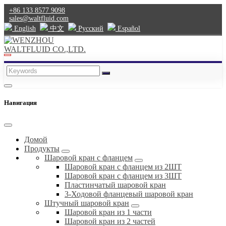
+86 133 8577 9098
sales@waltfluid.com
English
中文
Pусский
Español
Навигация
Домой
Продукты
Шаровой кран с фланцем
Шаровой кран с фланцем из 2ШТ
Шаровой кран с фланцем из 3ШТ
Пластинчатый шаровой кран
3-Ходовой фланцевый шаровой кран
Штучный шаровой кран
Шаровой кран из 1 части
Шаровой кран из 2 частей