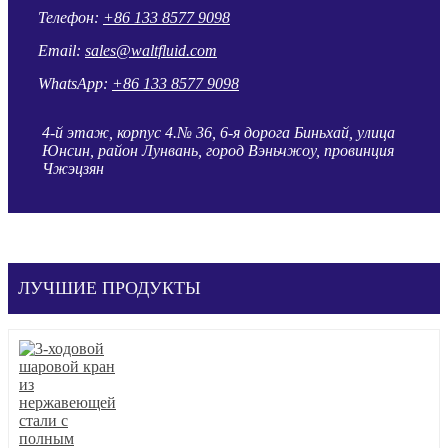
Телефон:
+86 133 8577 9098
Email:
sales@waltfluid.com
WhatsApp:
+86 133 8577 9098
4-й этаж, корпус 4.№ 36, 6-я дорога Биньхай, улица
Юнсин, район Лунвань, город Вэньчжоу, провинция
Чжэцзян
ЛУЧШИЕ ПРОДУКТЫ