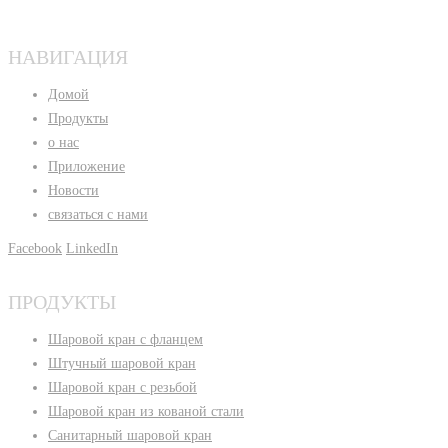
НАВИГАЦИЯ
Домой
Продукты
о нас
Приложение
Новости
связаться с нами
Facebook
LinkedIn
ПРОДУКТЫ
Шаровой кран с фланцем
Штучный шаровой кран
Шаровой кран с резьбой
Шаровой кран из кованой стали
Санитарный шаровой кран