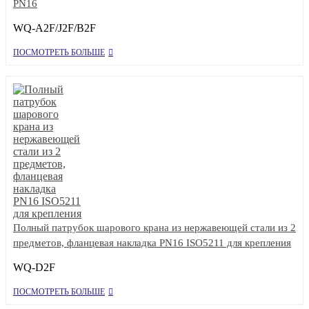
PN16
WQ-A2F/J2F/B2F
ПОСМОТРЕТЬ БОЛЬШЕ
Полный патрубок шарового крана из нержавеющей стали из 2
предметов, фланцевая накладка PN16 ISO5211 для крепления
WQ-D2F
ПОСМОТРЕТЬ БОЛЬШЕ