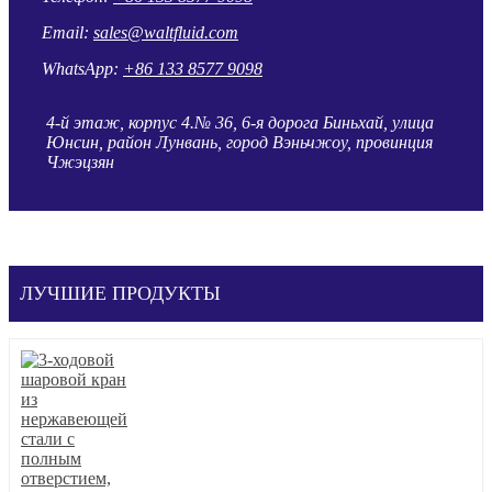
Email:
sales@waltfluid.com
WhatsApp:
+86 133 8577 9098
4-й этаж, корпус 4.№ 36, 6-я дорога Биньхай, улица
Юнсин, район Лунвань, город Вэньчжоу, провинция
Чжэцзян
ЛУЧШИЕ ПРОДУКТЫ