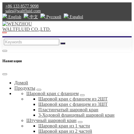
+86 133 8577 9098
sales@waltfluid.com
English
中文
Pусский
Español
Навигация
Домой
Продукты
Шаровой кран с фланцем
Шаровой кран с фланцем из 2ШТ
Шаровой кран с фланцем из 3ШТ
Пластинчатый шаровой кран
3-Ходовой фланцевый шаровой кран
Штучный шаровой кран
Шаровой кран из 1 части
Шаровой кран из 2 частей