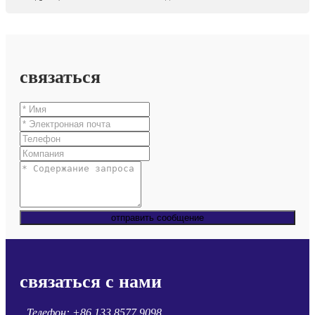
связаться
отправить сообщение
связаться с нами
Телефон:
+86 133 8577 9098