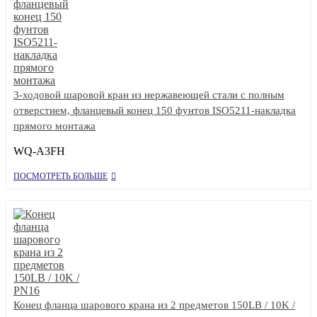
3-ходовой шаровой кран из нержавеющей стали с полным
отверстием, фланцевый конец 150 фунтов ISO5211-накладка
прямого монтажа
WQ-A3FH
ПОСМОТРЕТЬ БОЛЬШЕ
Конец фланца шарового крана из 2 предметов 150LB / 10K /