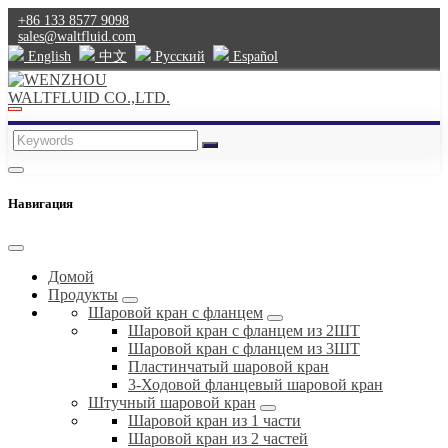
+86 133 8577 9098
sales@waltfluid.com
English
中文
Pусский
Español
Навигация
Домой
Продукты
Шаровой кран с фланцем
Шаровой кран с фланцем из 2ШТ
Шаровой кран с фланцем из 3ШТ
Пластинчатый шаровой кран
3-Ходовой фланцевый шаровой кран
Штучный шаровой кран
Шаровой кран из 1 части
Шаровой кран из 2 частей