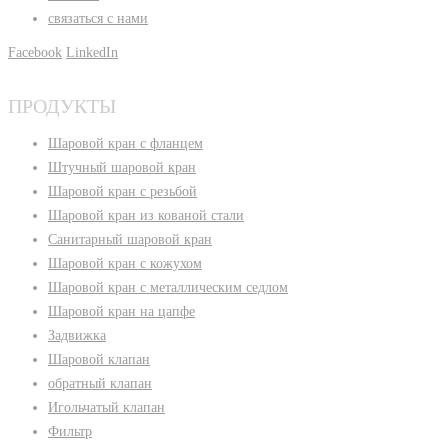
связаться с нами
Facebook
LinkedIn
ПРОДУКТЫ
Шаровой кран с фланцем
Штучный шаровой кран
Шаровой кран с резьбой
Шаровой кран из кованой стали
Санитарный шаровой кран
Шаровой кран с кожухом
Шаровой кран с металлическим седлом
Шаровой кран на цапфе
Задвижка
Шаровой клапан
обратный клапан
Игольчатый клапан
Фильтр