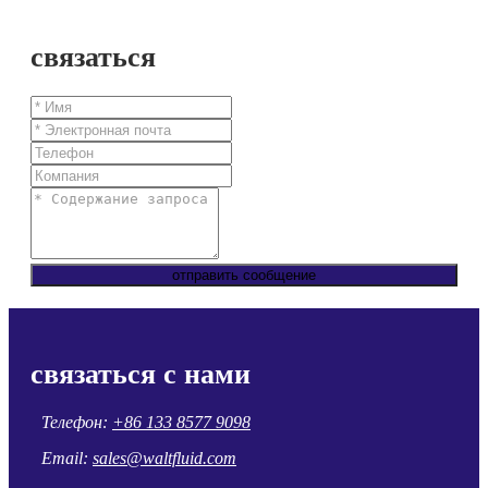
связаться
отправить сообщение
связаться с нами
Телефон:
+86 133 8577 9098
Email:
sales@waltfluid.com