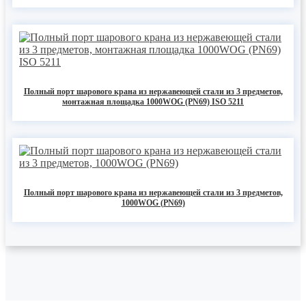
Полный порт шарового крана из нержавеющей стали из 3 предметов,
монтажная площадка 1000WOG (PN69) ISO 5211
Полный порт шарового крана из нержавеющей стали из 3 предметов,
1000WOG (PN69)