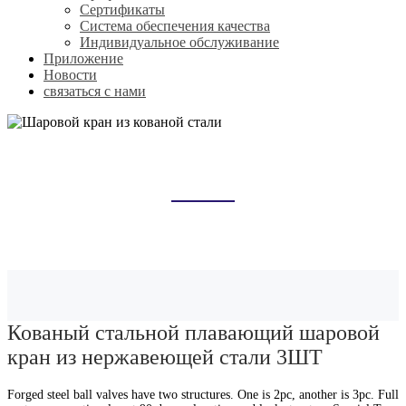
Сертификаты
Система обеспечения качества
Индивидуальное обслуживание
Приложение
Новости
связаться с нами
ШАРОВОЙ КРАН ИЗ КОВАНОЙ
СТАЛИ
Домой
Продукты
Шаровой кран из кованой стали
Кованый стальной плавающий шаровой
кран из нержавеющей стали 3ШТ
Forged steel ball valves have two structures. One is 2pc, another is 3pc. Full