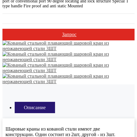
port or conventional port 90 degree locating and lock structure Special T
type handle Fire proof and anti static Mounted
Запрос
Описание
Шаровые краны из кованой стали имеют две
конструкции. Один состоит из 2шт, другой - из 3шт.