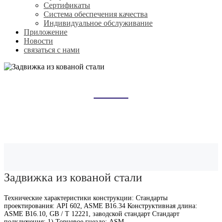
Сертификаты
Система обеспечения качества
Индивидуальное обслуживание
Приложение
Новости
связаться с нами
ЗАДВИЖКА ИЗ КОВАНОЙ СТАЛИ
Домой
Продукты
Задвижка
Задвижка из кованой стали
Задвижка из кованой стали
Технические характеристики конструкции: Стандарты
проектирования: API 602, ASME B16.34 Конструктивная длина:
ASME B16.10, GB / T 12221, заводской стандарт Стандарт
подключения: 1) Торцевое гнездо: ASM