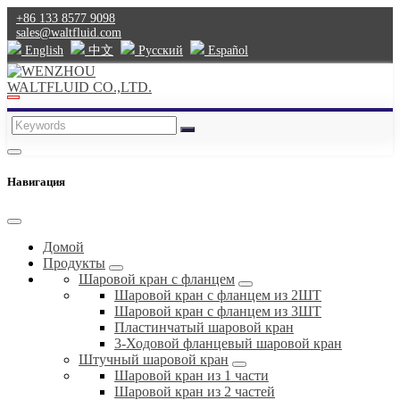
+86 133 8577 9098
sales@waltfluid.com
English
中文
Pусский
Español
Навигация
Домой
Продукты
Шаровой кран с фланцем
Шаровой кран с фланцем из 2ШТ
Шаровой кран с фланцем из 3ШТ
Пластинчатый шаровой кран
3-Ходовой фланцевый шаровой кран
Штучный шаровой кран
Шаровой кран из 1 части
Шаровой кран из 2 частей