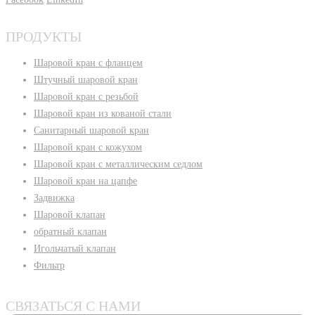
ПРОДУКТЫ
Шаровой кран с фланцем
Штучный шаровой кран
Шаровой кран с резьбой
Шаровой кран из кованой стали
Санитарный шаровой кран
Шаровой кран с кожухом
Шаровой кран с металлическим седлом
Шаровой кран на цапфе
Задвижка
Шаровой клапан
обратный клапан
Игольчатый клапан
Фильтр
СВЯЗАТЬСЯ С НАМИ