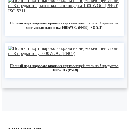
Полный порт шарового крана из нержавеющей стали из 3 предметов,
монтажная площадка 1000WOG (PN69) ISO 5211
Полный порт шарового крана из нержавеющей стали из 3 предметов,
1000WOG (PN69)
связаться