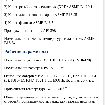
2) Конец резьбового соединения (NPT): ASME B1.20.1;
3) Конец для стыковой сварки: ASME B16.25
4) Конец фланца: ASME B16.5;
Проверка и испытания: API 598
Номинальное значение температуры и давления: ASME
B16.34
Рабочие параметры:
Номинальное давление: CL 150 ~ CL 2500 (PN10-420)
Номинальный размер: NPS 1/2 " ~ 3"
Основные материалы: A105, LF2, F5, F11, F22, F91, F304
(L), F316 (L), F347, F321, F51, МОНЕЛЬ, сплав 20 и т. Д
Применимая температура: -29 ~ 540 ℃
Области применения: В основном подходит для различных
отраслей промышленности, таких как газовая, нефтяная,