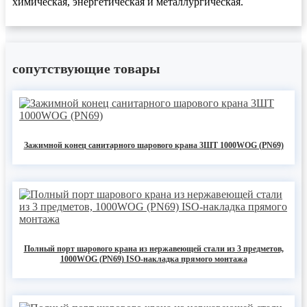
химическая, энергетическая и металлургическая.
сопутствующие товары
Зажимной конец санитарного шарового крана 3ШТ 1000WOG (PN69)
Полный порт шарового крана из нержавеющей стали из 3 предметов,
1000WOG (PN69) ISO-накладка прямого монтажа