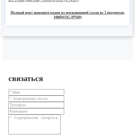
Полный порт шарового крана из нержавеющей стали из 3 предметов,
1000WOG (PN69)
связаться