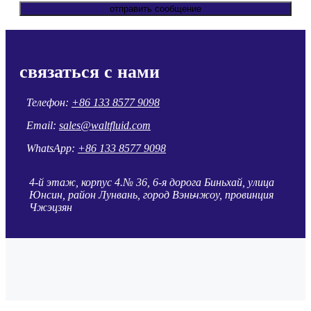
отправить сообщение
связаться с нами
Телефон:
+86 133 8577 9098
Email:
sales@waltfluid.com
WhatsApp:
+86 133 8577 9098
4-й этаж, корпус 4.№ 36, 6-я дорога Биньхай, улица
Юнсин, район Лунвань, город Вэньчжоу, провинция
Чжэцзян