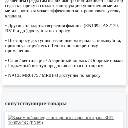
давлением среды сам шарик быстро подталкивает фиксатор
седла к шарику и создает конструкцию уплотнения металл-
металл, которая может эффективно контролировать утечку
клапана.
• Другие стандарты сверления фланцев (EN1092, AS2129,
BS10 и др.) доступны по запросу.
• По запросу доступны различные материалы, пожалуйста,
проконсультируйтесь с Terofox по конкретному
применению.
• Слив / вентиляция / Аварийный впрыск / Опорные ножки
/ Подъемный выступ предоставляются по запросу.
• NACE MR0175 / MR0103 доступны по запросу
сопутствующие товары