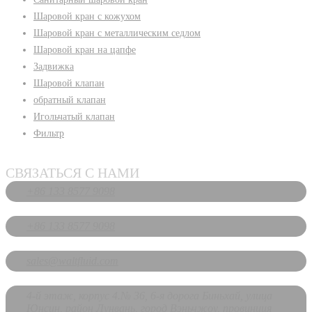
Шаровой кран с кожухом
Шаровой кран с металлическим седлом
Шаровой кран на цапфе
Задвижка
Шаровой клапан
обратный клапан
Игольчатый клапан
Фильтр
СВЯЗАТЬСЯ С НАМИ
+86 133 8577 9098
+86 133 8577 9098
sales@waltfluid.com
4-й этаж, корпус 4.№ 36, 6-я дорога Биньхай, улица
Юнсин, район Лунвань, город Вэньчжоу, провинция