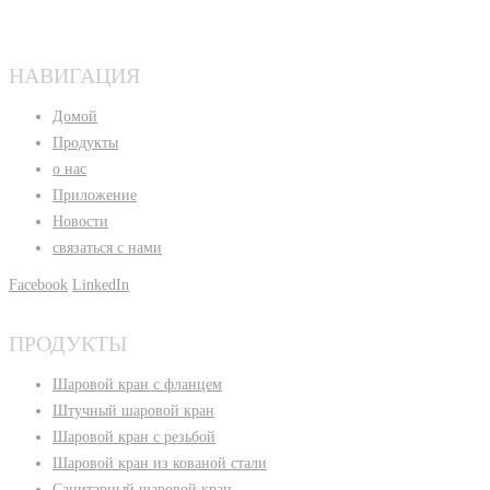
НАВИГАЦИЯ
Домой
Продукты
о нас
Приложение
Новости
связаться с нами
Facebook
LinkedIn
ПРОДУКТЫ
Шаровой кран с фланцем
Штучный шаровой кран
Шаровой кран с резьбой
Шаровой кран из кованой стали
Санитарный шаровой кран