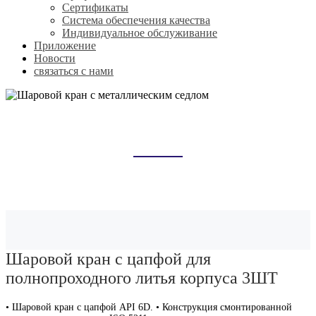
Сертификаты
Система обеспечения качества
Индивидуальное обслуживание
Приложение
Новости
связаться с нами
ШАРОВОЙ КРАН С
МЕТАЛЛИЧЕСКИМ СЕДЛОМ
Домой
Продукты
Шаровой кран с металлическим седлом
Шаровой кран с цапфой для
полнопроходного литья корпуса 3ШТ
• Шаровой кран с цапфой API 6D. • Конструкция смонтированной