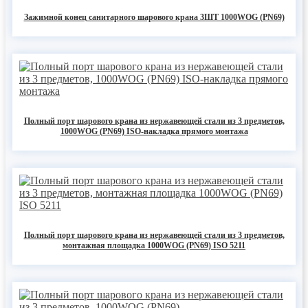
Зажимной конец санитарного шарового крана 3ШТ 1000WOG (PN69)
Полный порт шарового крана из нержавеющей стали из 3 предметов,
1000WOG (PN69) ISO-накладка прямого монтажа
Полный порт шарового крана из нержавеющей стали из 3 предметов,
монтажная площадка 1000WOG (PN69) ISO 5211