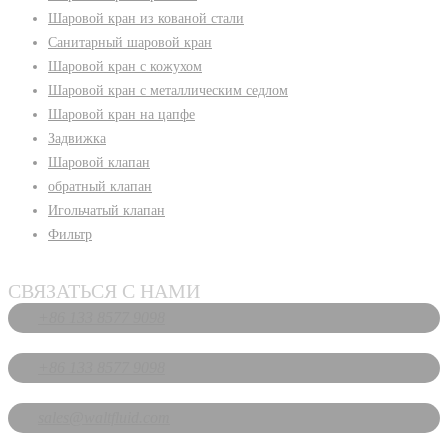
Шаровой кран из кованой стали
Санитарный шаровой кран
Шаровой кран с кожухом
Шаровой кран с металлическим седлом
Шаровой кран на цапфе
Задвижка
Шаровой клапан
обратный клапан
Игольчатый клапан
Фильтр
СВЯЗАТЬСЯ С НАМИ
+86 133 8577 9098
+86 133 8577 9098
sales@waltfluid.com