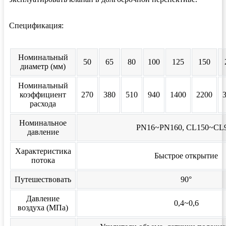
Спецификация:
Номинальный
50
65
80
100
125
150
диаметр (мм)
Номинальный
коэффициент
270
380
510
940
1400
2200
расхода
Номинальное
PN16~PN160, CL150~CL
давление
Характеристика
Быстрое открытие
потока
Путешествовать
90°
Давление
0,4~0,6
воздуха (МПа)