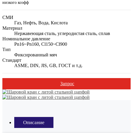
низкого коэфф
СМИ
Газ, Нефть, Вода, Кислота
Материал
Нержавеющая сталь, углеродистая сталь, сплав
Номинальное давление
Pn16~Pn160, Cl150~Cl900
Тип
Фиксированный мяч
Стандарт
ASME, DIN, JIS, GB, ГОСТ и т.д.
Запрос
Описание