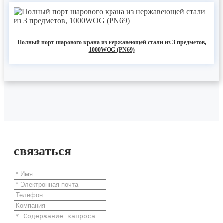
Полный порт шарового крана из нержавеющей стали из 3 предметов,
1000WOG (PN69)
связаться