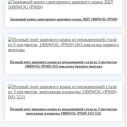
Зажимной конец санитарного шарового крана 3ШТ 1000WOG (PN69)
Полный порт шарового крана из нержавеющей стали из 3 предметов,
1000WOG (PN69) ISO-накладка прямого монтажа
Полный порт шарового крана из нержавеющей стали из 3 предметов,
монтажная площадка 1000WOG (PN69) ISO 5211