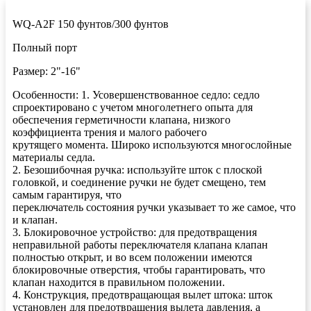
WQ-A2F 150 фунтов/300 фунтов
Полный порт
Размер: 2"-16"
Особенности: 1. Усовершенствованное седло: седло
спроектировано с учетом многолетнего опыта для
обеспечения герметичности клапана, низкого
коэффициента трения и малого рабочего
крутящего момента. Широко используются многослойные
материалы седла.
2. Безошибочная ручка: используйте шток с плоской
головкой, и соединение ручки не будет смещено, тем
самым гарантируя, что
переключатель состояния ручки указывает то же самое, что
и клапан.
3. Блокировочное устройство: для предотвращения
неправильной работы переключателя клапана клапан
полностью открыт, и во всем положении имеются
блокировочные отверстия, чтобы гарантировать, что
клапан находится в правильном положении.
4. Конструкция, предотвращающая вылет штока: шток
установлен для предотвращения вылета давления, а