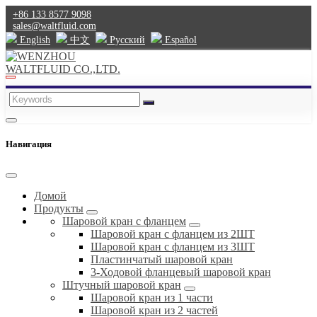
+86 133 8577 9098
sales@waltfluid.com
English
中文
Pусский
Español
Навигация
Домой
Продукты
Шаровой кран с фланцем
Шаровой кран с фланцем из 2ШТ
Шаровой кран с фланцем из 3ШТ
Пластинчатый шаровой кран
3-Ходовой фланцевый шаровой кран
Штучный шаровой кран
Шаровой кран из 1 части
Шаровой кран из 2 частей