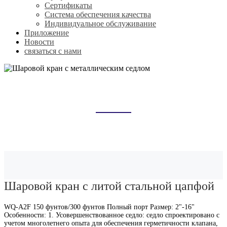
Сертификаты
Система обеспечения качества
Индивидуальное обслуживание
Приложение
Новости
связаться с нами
ШАРОВОЙ КРАН С
МЕТАЛЛИЧЕСКИМ СЕДЛОМ
Домой
Продукты
Шаровой кран с металлическим седлом
Шаровой кран с литой стальной цапфой
WQ-A2F 150 фунтов/300 фунтов Полный порт Размер: 2"-16"
Особенности: 1. Усовершенствованное седло: седло спроектировано с
учетом многолетнего опыта для обеспечения герметичности клапана,