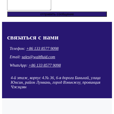
отправить сообщение
связаться с нами
Телефон:
+86 133 8577 9098
Email:
sales@waltfluid.com
WhatsApp:
+86 133 8577 9098
4-й этаж, корпус 4.№ 36, 6-я дорога Биньхай, улица
Юнсин, район Лунвань, город Вэньчжоу, провинция
Чжэцзян