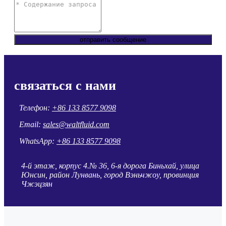
отправить сообщение
связаться с нами
Телефон:
+86 133 8577 9098
Email:
sales@waltfluid.com
WhatsApp:
+86 133 8577 9098
4-й этаж, корпус 4.№ 36, 6-я дорога Биньхай, улица
Юнсин, район Лунвань, город Вэньчжоу, провинция
Чжэцзян