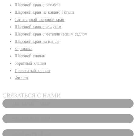
Шаровой кран с резьбой
Шаровой кран из кованой стали
Санитарный шаровой кран
Шаровой кран с кожухом
Шаровой кран с металлическим седлом
Шаровой кран на цапфе
Задвижка
Шаровой клапан
обратный клапан
Игольчатый клапан
Фильтр
СВЯЗАТЬСЯ С НАМИ
+86 133 8577 9098
+86 133 8577 9098
sales@waltfluid.com