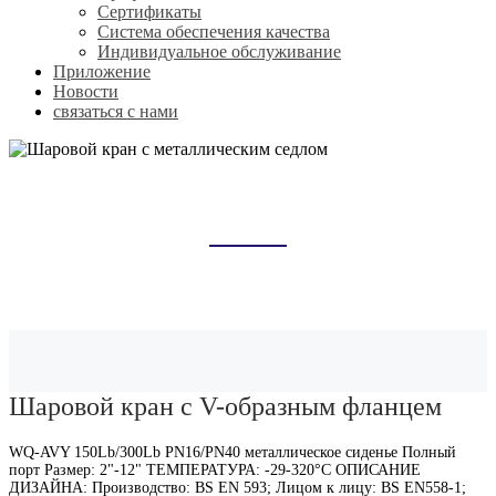
Сертификаты
Система обеспечения качества
Индивидуальное обслуживание
Приложение
Новости
связаться с нами
ШАРОВОЙ КРАН С
МЕТАЛЛИЧЕСКИМ СЕДЛОМ
Домой
Продукты
Шаровой кран с металлическим седлом
Шаровой кран с V-образным фланцем
WQ-AVY 150Lb/300Lb PN16/PN40 металлическое сиденье Полный
порт Размер: 2"-12" ТЕМПЕРАТУРА: -29-320°C ОПИСАНИЕ
ДИЗАЙНА: Производство: BS EN 593; Лицом к лицу: BS EN558-1;