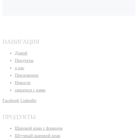
НАВИГАЦИЯ
Домой
Продукты
о нас
Приложение
Новости
связаться с нами
Facebook
LinkedIn
ПРОДУКТЫ
Шаровой кран с фланцем
Штучный шаровой кран