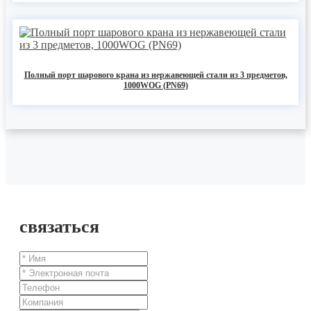
Полный порт шарового крана из нержавеющей стали из 3 предметов,
1000WOG (PN69)
связаться