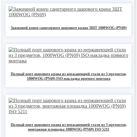
Зажимной конец санитарного шарового крана 3ШТ 1000WOG (PN69)
Полный порт шарового крана из нержавеющей стали из 3 предметов,
1000WOG (PN69) ISO-накладка прямого монтажа
Полный порт шарового крана из нержавеющей стали из 3 предметов,
монтажная площадка 1000WOG (PN69) ISO 5211