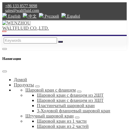
+86 133 8577 9098
sales@waltfluid.com
English
中文
Pусский
Español
Навигация
Домой
Продукты
Шаровой кран с фланцем
Шаровой кран с фланцем из 2ШТ
Шаровой кран с фланцем из 3ШТ
Пластинчатый шаровой кран
3-Ходовой фланцевый шаровой кран
Штучный шаровой кран
Шаровой кран из 1 части
Шаровой кран из 2 частей