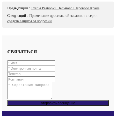
Предыдущий
:
Этапы Разборки Цельного Шарового Крана
Следующий
:
Применение дроссельной заслонки в серии
средств защиты от коррозии
связаться
отправить сообщение