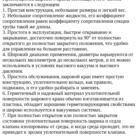
заключаются в следующем:
1. Простая конструкция, небольшие размеры и легкий вес.
2. Небольшое сопротивление жидкости, его коэффициент
сопротивления равен коэффициенту сопротивления секции
трубы такой же длины.
3. Простота в эксплуатации, быстрое открывание и
закрывание, достаточно повернуть на 90° от полностью
открытого до полностью закрытого положения, что удобно
для управления на большом расстоянии.
4. Широкий диапазон применения, диаметры варьируются от
нескольких миллиметров до нескольких метров, и их можно
использовать в условиях высокого вакуума и высокого
давления.
5. Простота обслуживания, шаровой кран имеет простую
конструкцию, уплотнительное кольцо, как правило,
подвижно, и его удобно разбирать и заменять.
6. Герметичный и надежный материал уплотнительной
поверхности шарового крана обычно изготавливается из
пластика, обладает хорошими герметизирующими свойствами
и широко используется в вакуумных системах.
7. При полностью открытом или полностью закрытом
состоянии уплотнительная поверхность шарика и седла
клапана изолированы от среды, и когда среда проходит, это не
приводит к эрозии уплотнительной поверхности клапана.