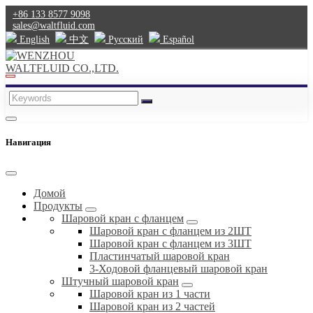
+86 133 8577 9098
sales@waltfluid.com
English
中文
Pусский
Español
Навигация
Домой
Продукты
Шаровой кран с фланцем
Шаровой кран с фланцем из 2ШТ
Шаровой кран с фланцем из 3ШТ
Пластинчатый шаровой кран
3-Ходовой фланцевый шаровой кран
Штучный шаровой кран
Шаровой кран из 1 части
Шаровой кран из 2 частей