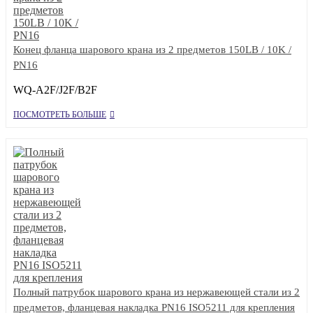
Конец фланца шарового крана из 2 предметов 150LB / 10K /
PN16
WQ-A2F/J2F/B2F
ПОСМОТРЕТЬ БОЛЬШЕ
Полный патрубок шарового крана из нержавеющей стали из 2
предметов, фланцевая накладка PN16 ISO5211 для крепления