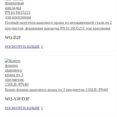
Полный патрубок шарового крана из нержавеющей стали из 2
предметов, фланцевая накладка PN16 ISO5211 для крепления
WQ-D2F
ПОСМОТРЕТЬ БОЛЬШЕ
Конец фланца шарового крана из 3 предметов 150LB /PN40
WQ-A3F/D3F
ПОСМОТРЕТЬ БОЛЬШЕ