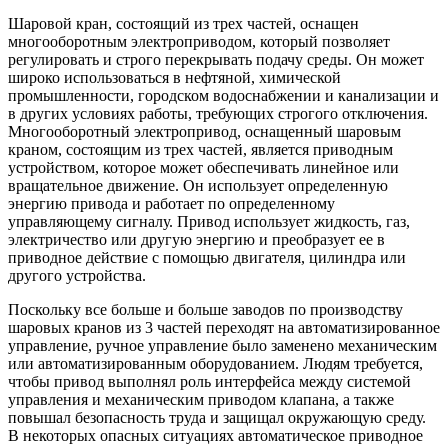
Шаровой кран, состоящий из трех частей, оснащен
многооборотным электроприводом, который позволяет
регулировать и строго перекрывать подачу среды. Он может
широко использоваться в нефтяной, химической
промышленности, городском водоснабжении и канализации и
в других условиях работы, требующих строгого отключения.
Многооборотный электропривод, оснащенный шаровым
краном, состоящим из трех частей, является приводным
устройством, которое может обеспечивать линейное или
вращательное движение. Он использует определенную
энергию привода и работает по определенному
управляющему сигналу. Привод использует жидкость, газ,
электричество или другую энергию и преобразует ее в
приводное действие с помощью двигателя, цилиндра или
другого устройства.
Поскольку все больше и больше заводов по производству
шаровых кранов из 3 частей переходят на автоматизированное
управление, ручное управление было заменено механическим
или автоматизированным оборудованием. Людям требуется,
чтобы привод выполнял роль интерфейса между системой
управления и механическим приводом клапана, а также
повышал безопасность труда и защищал окружающую среду.
В некоторых опасных ситуациях автоматическое приводное