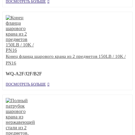
ПОСМОТРЕТЬ БОЛЬШЕ
Конец фланца шарового крана из 2 предметов 150LB / 10K /
PN16
WQ-A2F/J2F/B2F
ПОСМОТРЕТЬ БОЛЬШЕ