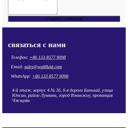
отправить сообщение
связаться с нами
Телефон:
+86 133 8577 9098
Email:
sales@waltfluid.com
WhatsApp:
+86 133 8577 9098
4-й этаж, корпус 4.№ 36, 6-я дорога Биньхай, улица
Юнсин, район Лунвань, город Вэньчжоу, провинция
Чжэцзян