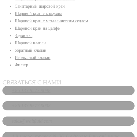
Санитарный шаровой кран
Шаровой кран с кожухом
Шаровой кран с металлическим седлом
Шаровой кран на цапфе
Задвижка
Шаровой клапан
обратный клапан
Игольчатый клапан
Фильтр
СВЯЗАТЬСЯ С НАМИ
+86 133 8577 9098
+86 133 8577 9098
sales@waltfluid.com
4-й этаж, корпус 4.№ 36, 6-я дорога Биньхай, улица