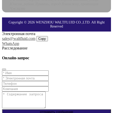
Юнсин, район Лунвань, город Вэньчжоу, провинция
Чжэцзян
Copyright © 2026 WENZHOU WALTFLUID CO.,LTD. All Right
Reserved
Электронная почта
sales@waltfluid.com
Copy
WhatsApp
Расследование
Онлайн-запрос
отправить сообщение