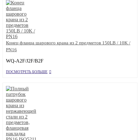
Конец фланца шарового крана из 2 предметов 150LB / 10K /
PN16
WQ-A2F/J2F/B2F
ПОСМОТРЕТЬ БОЛЬШЕ