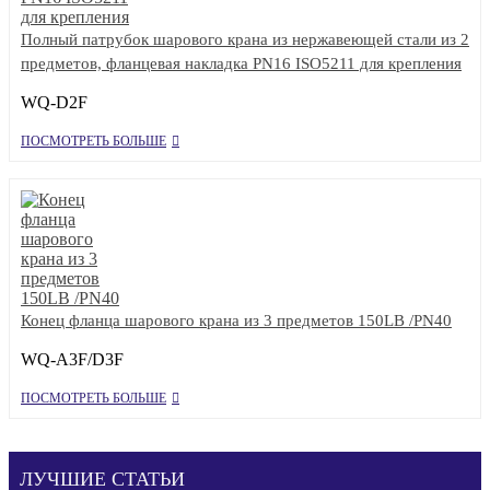
Полный патрубок шарового крана из нержавеющей стали из 2
предметов, фланцевая накладка PN16 ISO5211 для крепления
WQ-D2F
ПОСМОТРЕТЬ БОЛЬШЕ
Конец фланца шарового крана из 3 предметов 150LB /PN40
WQ-A3F/D3F
ПОСМОТРЕТЬ БОЛЬШЕ
ЛУЧШИЕ СТАТЬИ