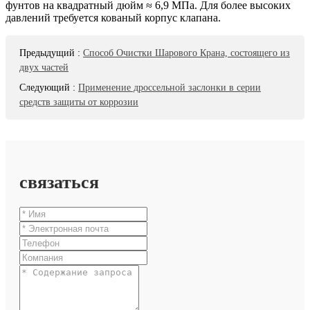
фунтов на квадратный дюйм ≈ 6,9 МПа. Для более высоких
давлений требуется кованый корпус клапана.
Предыдущий
:
Способ Очистки Шарового Крана, состоящего из
двух частей
Следующий
:
Применение дроссельной заслонки в серии
средств защиты от коррозии
связаться