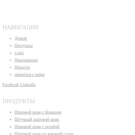
НАВИГАЦИЯ
Домой
Продукты
о нас
Приложение
Новости
связаться с нами
Facebook
LinkedIn
ПРОДУКТЫ
Шаровой кран с фланцем
Штучный шаровой кран
Шаровой кран с резьбой
Шаровой кран из кованой стали