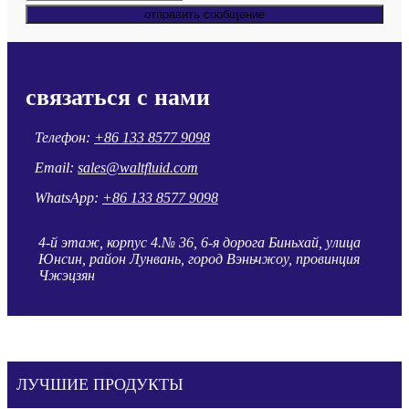
отправить сообщение
связаться с нами
Телефон:
+86 133 8577 9098
Email:
sales@waltfluid.com
WhatsApp:
+86 133 8577 9098
4-й этаж, корпус 4.№ 36, 6-я дорога Биньхай, улица
Юнсин, район Лунвань, город Вэньчжоу, провинция
Чжэцзян
ЛУЧШИЕ ПРОДУКТЫ