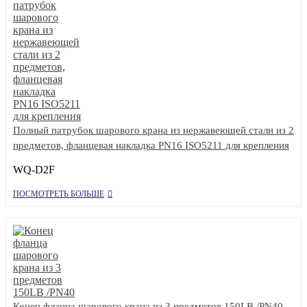
Полный патрубок шарового крана из нержавеющей стали из 2
предметов, фланцевая накладка PN16 ISO5211 для крепления
WQ-D2F
ПОСМОТРЕТЬ БОЛЬШЕ
Конец фланца шарового крана из 3 предметов 150LB /PN40