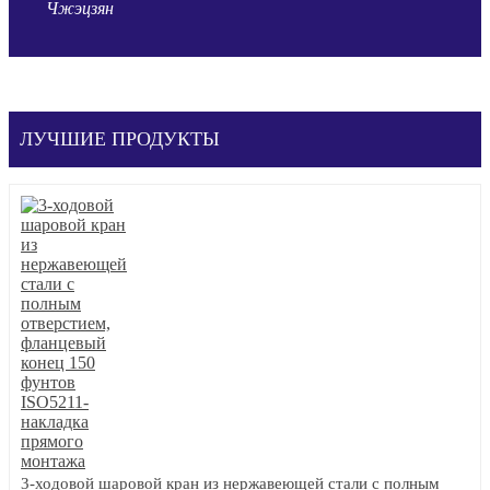
Чжэцзян
ЛУЧШИЕ ПРОДУКТЫ
3-ходовой шаровой кран из нержавеющей стали с полным