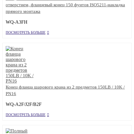
отверстием, фланцевый конец 150 фунтов ISO5211-накладка
прямого монтажа
WQ-A3FH
ПОСМОТРЕТЬ БОЛЬШЕ
Конец фланца шарового крана из 2 предметов 150LB / 10K /
PN16
WQ-A2F/J2F/B2F
ПОСМОТРЕТЬ БОЛЬШЕ