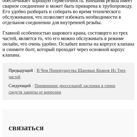
обеспечивает хорошую герметичность. Внешняя резьба имеет
сварное соединение и может быть приварена к трубопроводу.
Его удобно разбирать и собирать во время технического
обслуживания, что позволяет избежать необходимости в
отдельном соединении для внутренней резьбы.
Главной особенностью шарового крана, состоящего из трех
частей, является то, что его можно обслуживать в режиме
онлайн, что очень удобно. Ослабьте винты на корпусе клапана
и снимите болт, который проходит через основной корпус
клапана.
Предыдущий
:
В Чем Преимущества Шаровых Кранов Из Трех
частей
Следующий
:
Применение дроссельной заслонки в серии
средств защиты от коррозии
связаться