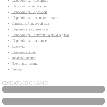
Шаровой кран с фланцем
Штучный шаровой кран
Шаровой кран с резьбой
Шаровой кран из кованой стали
Санитарный шаровой кран
Шаровой кран с кожухом
Шаровой кран с металлическим седлом
Шаровой кран на цапфе
Задвижка
Шаровой клапан
обратный клапан
Игольчатый клапан
Фильтр
СВЯЗАТЬСЯ С НАМИ
+86 133 8577 9098
+86 133 8577 9098