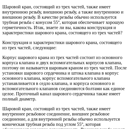
Шаровой кран, состоящий из трех частей, также имеет
внутреннюю резьбу, внешнюю резьбу, а также внутреннюю и
внешнюю резьбу. В качестве резьбы обычно используется
трубная резьба с конусом 55°, которая обеспечивает хорошую
герметичность. Итак, знаете ли вы, какова конструкция и
характеристики шарового крана, состоящего из трех частей?
Конструкция и характеристики шарового крана, состоящего
из трех частей, следующие:
Корпус шарового крана из трех частей состоит из основного
корпуса клапана и двух вспомогательных корпусов клапана,
поэтому он называется шаровым краном из трех частей. После
установки шарового сердечника и штока клапана в корпус
основного клапана, корпус вспомогательного клапана
устанавливается в седло клапана, и корпуса основного и
вспомогательного клапанов соединяются болтами как единое
целое. Проточный канал шарового сердечника также имеет
полный диаметр.
Шаровой кран, состоящий из трех частей, также имеет
внутреннее резьбовое соединение, внешнее резьбовое
соединение, а для внутренней резьбы обычно используется
коническая трубная резьба под углом 55°, которая