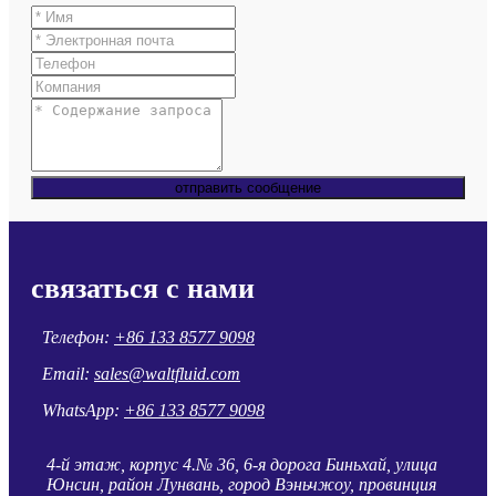
отправить сообщение
связаться с нами
Телефон:
+86 133 8577 9098
Email:
sales@waltfluid.com
WhatsApp:
+86 133 8577 9098
4-й этаж, корпус 4.№ 36, 6-я дорога Биньхай, улица
Юнсин, район Лунвань, город Вэньчжоу, провинция