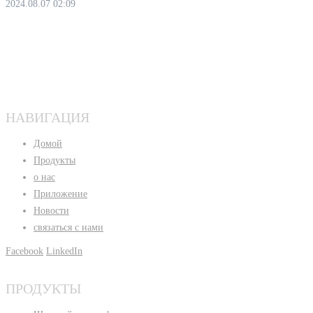
2024.08.07 02:09
НАВИГАЦИЯ
Домой
Продукты
о нас
Приложение
Новости
связаться с нами
Facebook
LinkedIn
ПРОДУКТЫ