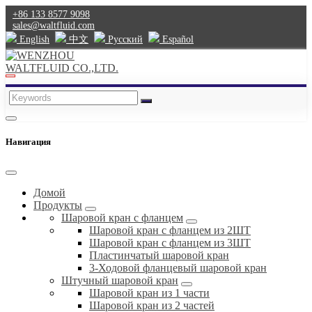
+86 133 8577 9098
sales@waltfluid.com
English
中文
Pусский
Español
Навигация
Домой
Продукты
Шаровой кран с фланцем
Шаровой кран с фланцем из 2ШТ
Шаровой кран с фланцем из 3ШТ
Пластинчатый шаровой кран
3-Ходовой фланцевый шаровой кран
Штучный шаровой кран
Шаровой кран из 1 части
Шаровой кран из 2 частей