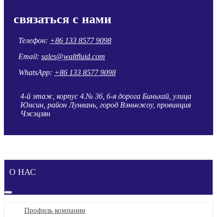
связаться с нами
Телефон:
+86 133 8577 9098
Email:
sales@waltfluid.com
WhatsApp:
+86 133 8577 9098
4-й этаж, корпус 4.№ 36, 6-я дорога Биньхай, улица
Юнсин, район Лунвань, город Вэньчжоу, провинция
Чжэцзян
О НАС
Профиль компании