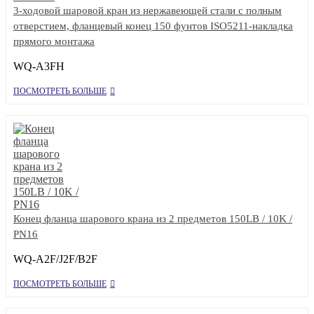
3-ходовой шаровой кран из нержавеющей стали с полным
отверстием, фланцевый конец 150 фунтов ISO5211-накладка
прямого монтажа
WQ-A3FH
ПОСМОТРЕТЬ БОЛЬШЕ
Конец фланца шарового крана из 2 предметов 150LB / 10K /
PN16
WQ-A2F/J2F/B2F
ПОСМОТРЕТЬ БОЛЬШЕ