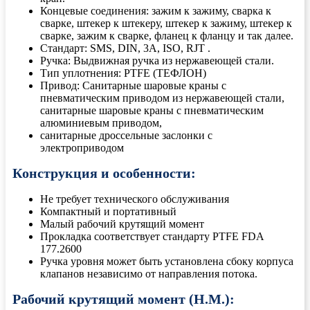
Концевые соединения: зажим к зажиму, сварка к
сварке, штекер к штекеру, штекер к зажиму, штекер к
сварке, зажим к сварке, фланец к фланцу и так далее.
Стандарт: SMS, DIN, 3A, ISO, RJT .
Ручка: Выдвижная ручка из нержавеющей стали.
Тип уплотнения: PTFE (ТЕФЛОН)
Привод: Санитарные шаровые краны с
пневматическим приводом из нержавеющей стали,
санитарные шаровые краны с пневматическим
алюминиевым приводом,
санитарные дроссельные заслонки с
электроприводом
Конструкция и особенности:
Не требует технического обслуживания
Компактный и портативный
Малый рабочий крутящий момент
Прокладка соответствует стандарту PTFE FDA
177.2600
Ручка уровня может быть установлена сбоку корпуса
клапанов независимо от направления потока.
Рабочий крутящий момент (Н.М.):