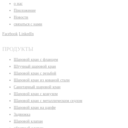
о нас
Приложение
Новости
связаться с нами
Facebook
LinkedIn
ПРОДУКТЫ
Шаровой кран с фланцем
Штучный шаровой кран
Шаровой кран с резьбой
Шаровой кран из кованой стали
Санитарный шаровой кран
Шаровой кран с кожухом
Шаровой кран с металлическим седлом
Шаровой кран на цапфе
Задвижка
Шаровой клапан