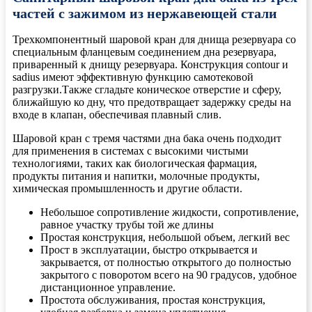
частей с зажимом из нержавеющей стали
Трехкомпонентный шаровой кран для днища резервуара со
специальным фланцевым соединением дна резервуара,
приваренный к днищу резервуара. Конструкция contour и
sadius имеют эффективную функцию самотековой
разгрузки.Также сгладьте коническое отверстие и сферу,
ближайшую ко дну, что предотвращает задержку среды на
входе в клапан, обеспечивая плавный слив.
Шаровой кран с тремя частями дна бака очень подходит
для применения в системах с высокими чистыми
технологиями, таких как биологическая фармация,
продукты питания и напитки, молочные продукты,
химическая промышленность и другие области.
Небольшое сопротивление жидкости, сопротивление,
равное участку трубы той же длины
Простая конструкция, небольшой объем, легкий вес
Прост в эксплуатации, быстро открывается и
закрывается, от полностью открытого до полностью
закрытого с поворотом всего на 90 градусов, удобное
дистанционное управление.
Простота обслуживания, простая конструкция,