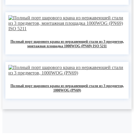
Полный порт шарового крана из нержавеющей стали из 3 предметов,
монтажная площадка 1000WOG (PN69) ISO 5211
Полный порт шарового крана из нержавеющей стали из 3 предметов,
1000WOG (PN69)