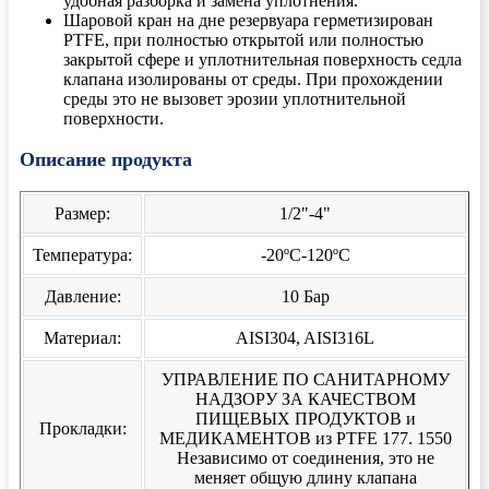
удобная разборка и замена уплотнения.
Шаровой кран на дне резервуара герметизирован
PTFE, при полностью открытой или полностью
закрытой сфере и уплотнительная поверхность седла
клапана изолированы от среды. При прохождении
среды это не вызовет эрозии уплотнительной
поверхности.
Описание продукта
Размер:
1/2"-4"
Температура:
-20ºC-120ºC
Давление:
10 Бар
Материал:
AISI304, AISI316L
УПРАВЛЕНИЕ ПО САНИТАРНОМУ
НАДЗОРУ ЗА КАЧЕСТВОМ
ПИЩЕВЫХ ПРОДУКТОВ и
Прокладки:
МЕДИКАМЕНТОВ из PTFE 177. 1550
Независимо от соединения, это не
меняет общую длину клапана