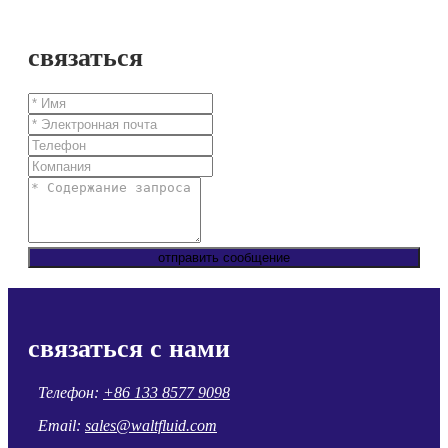
связаться
отправить сообщение
связаться с нами
Телефон:
+86 133 8577 9098
Email:
sales@waltfluid.com