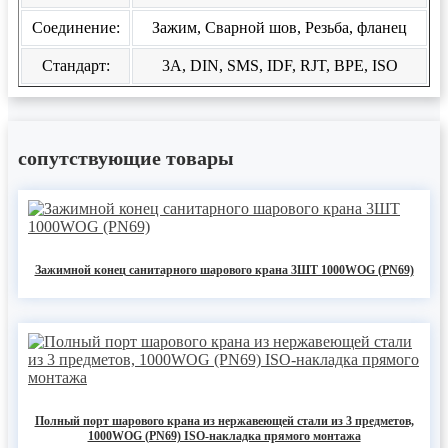
Соединение:
Зажим, Сварной шов, Резьба, фланец
Стандарт:
3A, DIN, SMS, IDF, RJT, BPE, ISO
сопутствующие товары
Зажимной конец санитарного шарового крана 3ШТ 1000WOG (PN69)
Полный порт шарового крана из нержавеющей стали из 3 предметов,
1000WOG (PN69) ISO-накладка прямого монтажа