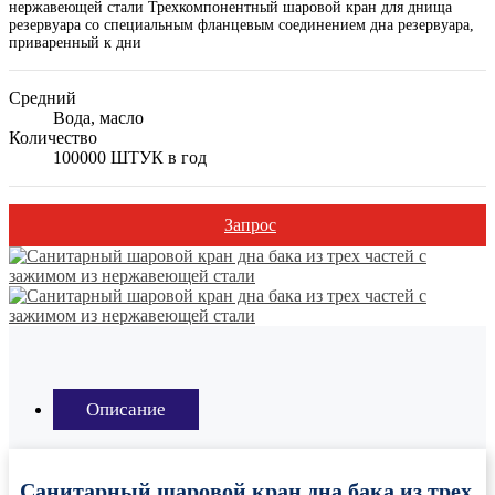
нержавеющей стали Трехкомпонентный шаровой кран для днища
резервуара со специальным фланцевым соединением дна резервуара,
приваренный к дни
Средний
Вода, масло
Количество
100000 ШТУК в год
Запрос
Описание
Санитарный шаровой кран дна бака из трех