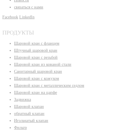
Новости
связаться с нами
Facebook
LinkedIn
ПРОДУКТЫ
Шаровой кран с фланцем
Штучный шаровой кран
Шаровой кран с резьбой
Шаровой кран из кованой стали
Санитарный шаровой кран
Шаровой кран с кожухом
Шаровой кран с металлическим седлом
Шаровой кран на цапфе
Задвижка
Шаровой клапан
обратный клапан
Игольчатый клапан
Фильтр