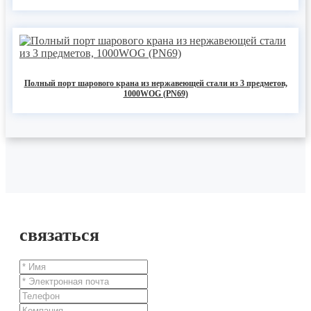
Полный порт шарового крана из нержавеющей стали из 3 предметов,
1000WOG (PN69)
связаться