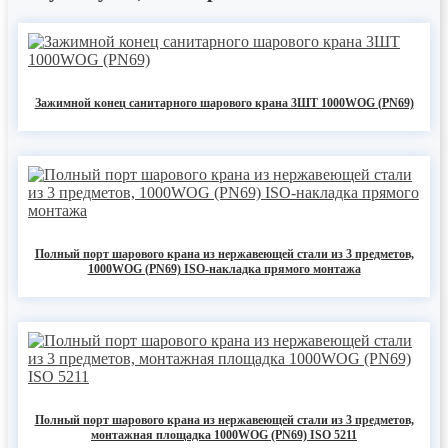
Зажимной конец санитарного шарового крана 3ШТ 1000WOG (PN69)
Полный порт шарового крана из нержавеющей стали из 3 предметов,
1000WOG (PN69) ISO-накладка прямого монтажа
Полный порт шарового крана из нержавеющей стали из 3 предметов,
монтажная площадка 1000WOG (PN69) ISO 5211