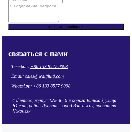
отправить сообщение
связаться с нами
Телефон:
+86 133 8577 9098
Email:
sales@waltfluid.com
WhatsApp:
+86 133 8577 9098
4-й этаж, корпус 4.№ 36, 6-я дорога Биньхай, улица
Юнсин, район Лунвань, город Вэньчжоу, провинция
Чжэцзян