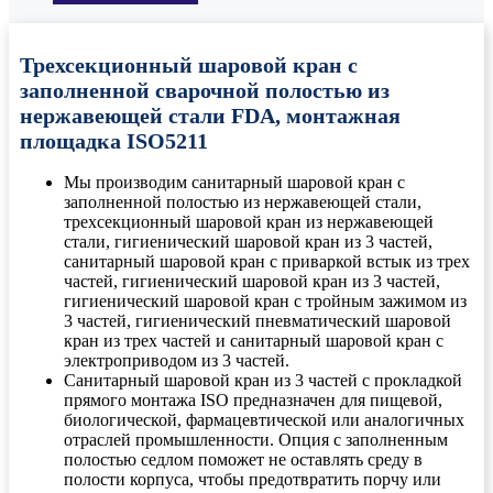
Трехсекционный шаровой кран с
заполненной сварочной полостью из
нержавеющей стали FDA, монтажная
площадка ISO5211
Мы производим санитарный шаровой кран с
заполненной полостью из нержавеющей стали,
трехсекционный шаровой кран из нержавеющей
стали, гигиенический шаровой кран из 3 частей,
санитарный шаровой кран с приваркой встык из трех
частей, гигиенический шаровой кран из 3 частей,
гигиенический шаровой кран с тройным зажимом из
3 частей, гигиенический пневматический шаровой
кран из трех частей и санитарный шаровой кран с
электроприводом из 3 частей.
Санитарный шаровой кран из 3 частей с прокладкой
прямого монтажа ISO предназначен для пищевой,
биологической, фармацевтической или аналогичных
отраслей промышленности. Опция с заполненным
полостью седлом поможет не оставлять среду в
полости корпуса, чтобы предотвратить порчу или