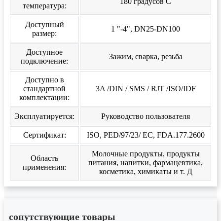
180 градусов C
температура:
Доступный
1 "-4", DN25-DN100
размер:
Доступное
Зажим, сварка, резьба
подключение:
Доступно в
стандартной
3A /DIN / SMS / RJT /ISO/IDF
комплектации:
Эксплуатируется:
Руководство пользователя
Сертификат:
ISO, PED/97/23/ EC, FDA.177.2600
Молочные продукты, продукты
Область
питания, напитки, фармацевтика,
применения:
косметика, химикаты и т. Д
сопутствующие товары