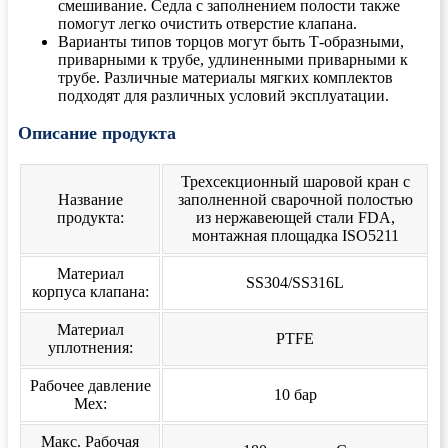
смешивание. Седла с заполнением полости также
помогут легко очистить отверстие клапана.
Варианты типов торцов могут быть Т-образными,
приварными к трубе, удлиненными приварными к
трубе. Различные материалы мягких комплектов
подходят для различных условий эксплуатации.
Описание продукта
Трехсекционный шаровой кран с
Название
заполненной сварочной полостью
продукта:
из нержавеющей стали FDA,
монтажная площадка ISO5211
Материал
SS304/SS316L
корпуса клапана:
Материал
PTFE
уплотнения:
Рабочее давление
10 бар
Mex:
Макс. Рабочая