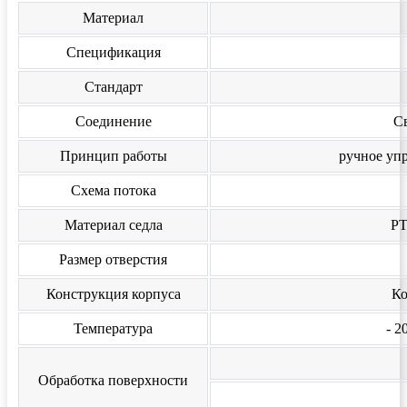
Материал
Спецификация
Стандарт
Соединение
С
Принцип работы
ручное уп
Схема потока
Материал седла
PT
Размер отверстия
Конструкция корпуса
Ко
Температура
- 2
Обработка поверхности