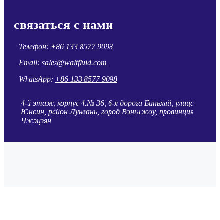
связаться с нами
Телефон:
+86 133 8577 9098
Email:
sales@waltfluid.com
WhatsApp:
+86 133 8577 9098
4-й этаж, корпус 4.№ 36, 6-я дорога Биньхай, улица
Юнсин, район Лунвань, город Вэньчжоу, провинция
Чжэцзян