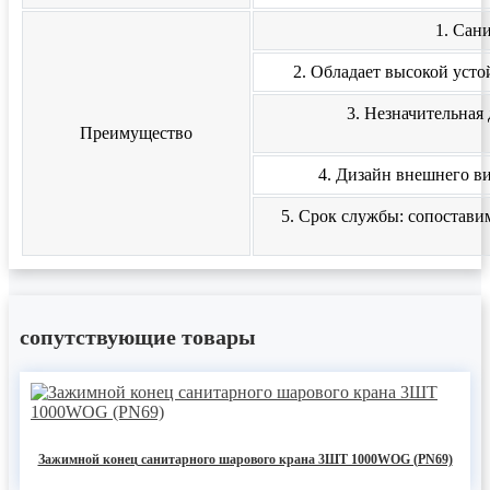
1. Сан
2. Обладает высокой уст
3. Незначительная
Преимущество
4. Дизайн внешнего в
5. Срок службы: сопостави
сопутствующие товары
Зажимной конец санитарного шарового крана 3ШТ 1000WOG (PN69)