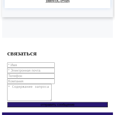
1000WOG (PN69)
связаться
отправить сообщение