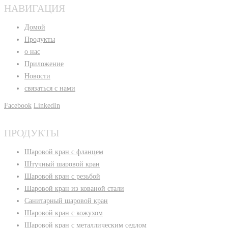
НАВИГАЦИЯ
Домой
Продукты
о нас
Приложение
Новости
связаться с нами
Facebook
LinkedIn
ПРОДУКТЫ
Шаровой кран с фланцем
Штучный шаровой кран
Шаровой кран с резьбой
Шаровой кран из кованой стали
Санитарный шаровой кран
Шаровой кран с кожухом
Шаровой кран с металлическим седлом