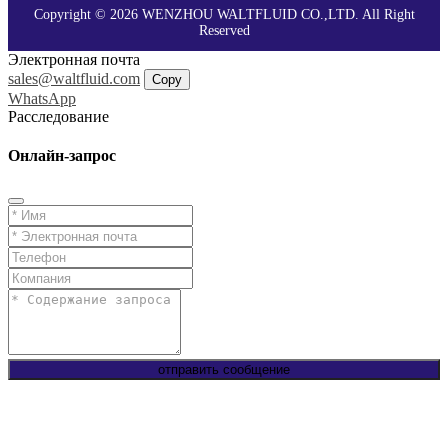
Copyright © 2026 WENZHOU WALTFLUID CO.,LTD. All Right
Reserved
Электронная почта
sales@waltfluid.com
Copy
WhatsApp
Расследование
Онлайн-запрос
отправить сообщение