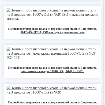
Полный порт шарового крана из нержавеющей стали из 3 предметов,
1000WOG (PN69) ISO-накладка прямого монтажа
Полный порт шарового крана из нержавеющей стали из 3 предметов,
монтажная площадка 1000WOG (PN69) ISO 5211
Полный порт шарового крана из нержавеющей стали из 3 предметов,