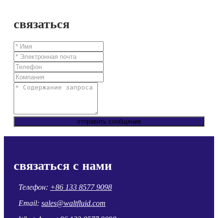
связаться
отправить сообщение
связаться с нами
Телефон:
+86 133 8577 9098
Email:
sales@waltfluid.com