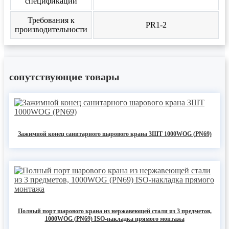
спецификации
Требования к
PR1-2
производительности
сопутствующие товары
Зажимной конец санитарного шарового крана 3ШТ 1000WOG (PN69)
Полный порт шарового крана из нержавеющей стали из 3 предметов,
1000WOG (PN69) ISO-накладка прямого монтажа