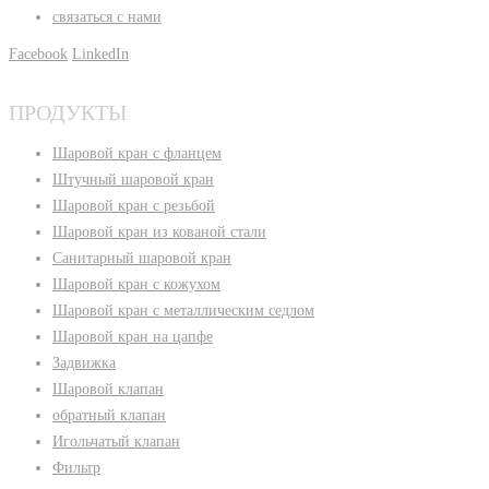
связаться с нами
Facebook
LinkedIn
ПРОДУКТЫ
Шаровой кран с фланцем
Штучный шаровой кран
Шаровой кран с резьбой
Шаровой кран из кованой стали
Санитарный шаровой кран
Шаровой кран с кожухом
Шаровой кран с металлическим седлом
Шаровой кран на цапфе
Задвижка
Шаровой клапан
обратный клапан
Игольчатый клапан
Фильтр