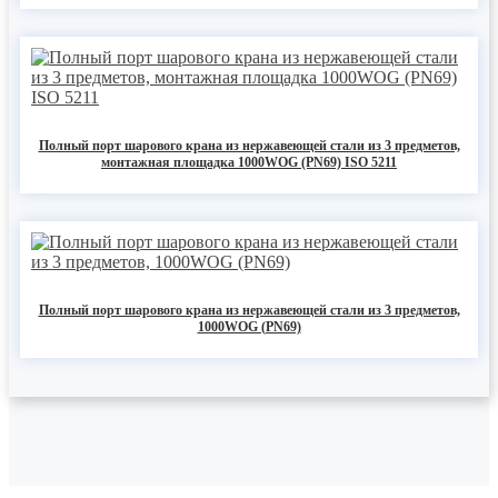
Полный порт шарового крана из нержавеющей стали из 3 предметов,
монтажная площадка 1000WOG (PN69) ISO 5211
Полный порт шарового крана из нержавеющей стали из 3 предметов,
1000WOG (PN69)