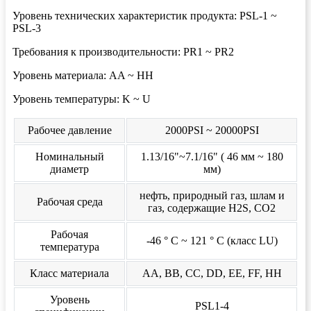
Уровень технических характеристик продукта: PSL-1 ~
PSL-3
Требования к производительности: PR1 ~ PR2
Уровень материала: AA ~ HH
Уровень температуры: K ~ U
Рабочее давление
2000PSI ~ 20000PSI
Номинальный
1.13/16"~7.1/16" ( 46 мм ~ 180
диаметр
мм)
нефть, природный газ, шлам и
Рабочая среда
газ, содержащие H2S, CO2
Рабочая
-46 ° C ~ 121 ° C (класс LU)
температура
Класс материала
AA, BB, CC, DD, EE, FF, HH
Уровень
PSL1-4