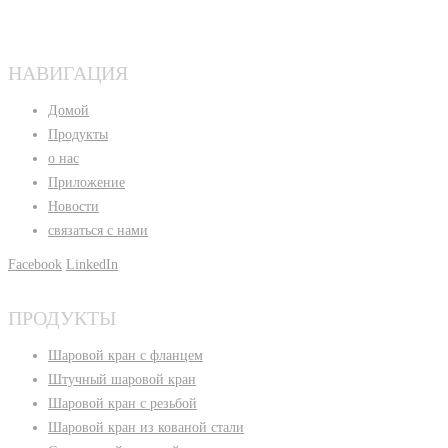
НАВИГАЦИЯ
Домой
Продукты
о нас
Приложение
Новости
связаться с нами
Facebook
LinkedIn
ПРОДУКТЫ
Шаровой кран с фланцем
Штучный шаровой кран
Шаровой кран с резьбой
Шаровой кран из кованой стали