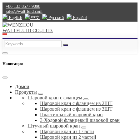
+86 133 8577 9098
sales@waltfluid.com
English
中文
Pусский
Español
Навигация
Домой
Продукты
Шаровой кран с фланцем
Шаровой кран с фланцем из 2ШТ
Шаровой кран с фланцем из 3ШТ
Пластинчатый шаровой кран
3-Ходовой фланцевый шаровой кран
Штучный шаровой кран
Шаровой кран из 1 части
Шаровой кран из 2 частей