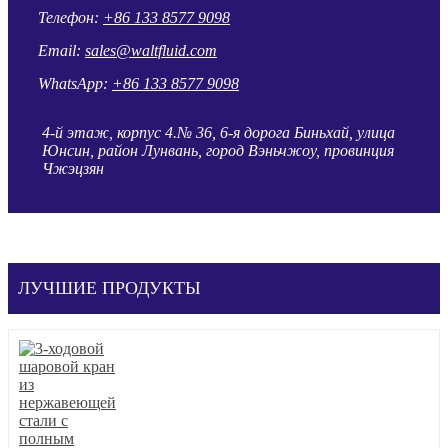
Телефон:
+86 133 8577 9098
Email:
sales@waltfluid.com
WhatsApp:
+86 133 8577 9098
4-й этаж, корпус 4.№ 36, 6-я дорога Биньхай, улица
Юнсин, район Лунвань, город Вэньчжоу, провинция
Чжэцзян
ЛУЧШИЕ ПРОДУКТЫ