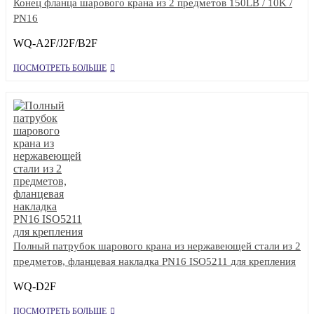
Конец фланца шарового крана из 2 предметов 150LB / 10K /
PN16
WQ-A2F/J2F/B2F
ПОСМОТРЕТЬ БОЛЬШЕ
Полный патрубок шарового крана из нержавеющей стали из 2
предметов, фланцевая накладка PN16 ISO5211 для крепления
WQ-D2F
ПОСМОТРЕТЬ БОЛЬШЕ