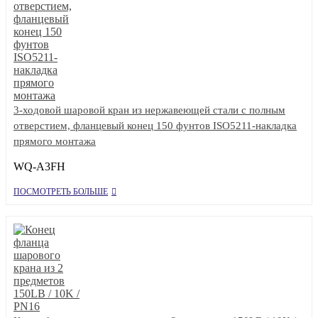
3-ходовой шаровой кран из нержавеющей стали с полным
отверстием, фланцевый конец 150 фунтов ISO5211-накладка
прямого монтажа
WQ-A3FH
ПОСМОТРЕТЬ БОЛЬШЕ