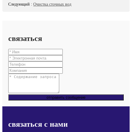
Следующий
:
Очистка сточных вод
связаться
отправить сообщение
связаться с нами