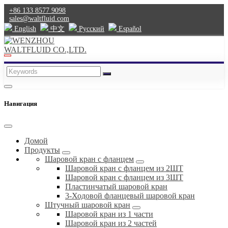
+86 133 8577 9098
sales@waltfluid.com
English
中文
Pусский
Español
Навигация
Домой
Продукты
Шаровой кран с фланцем
Шаровой кран с фланцем из 2ШТ
Шаровой кран с фланцем из 3ШТ
Пластинчатый шаровой кран
3-Ходовой фланцевый шаровой кран
Штучный шаровой кран
Шаровой кран из 1 части
Шаровой кран из 2 частей