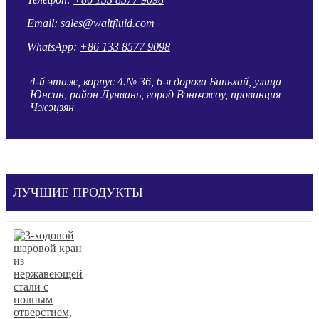
Email:
sales@waltfluid.com
WhatsApp:
+86 133 8577 9098
4-й этаж, корпус 4.№ 36, 6-я дорога Биньхай, улица
Юнсин, район Лунвань, город Вэньчжоу, провинция
Чжэцзян
ЛУЧШИЕ ПРОДУКТЫ