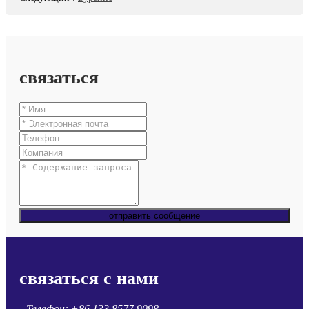
связаться
отправить сообщение
связаться с нами
Телефон:
+86 133 8577 9098