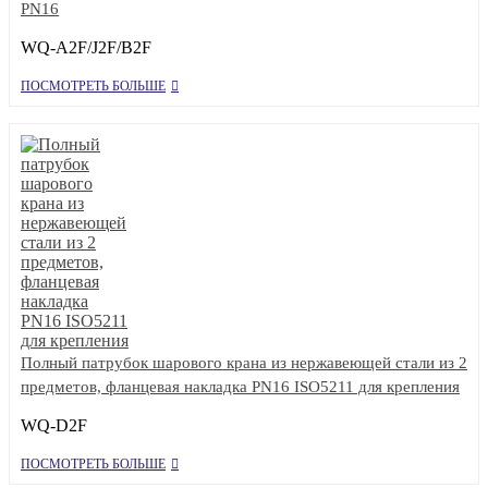
PN16
WQ-A2F/J2F/B2F
ПОСМОТРЕТЬ БОЛЬШЕ
Полный патрубок шарового крана из нержавеющей стали из 2
предметов, фланцевая накладка PN16 ISO5211 для крепления
WQ-D2F
ПОСМОТРЕТЬ БОЛЬШЕ