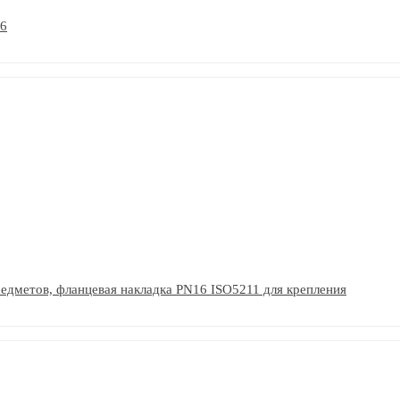
16
едметов, фланцевая накладка PN16 ISO5211 для крепления