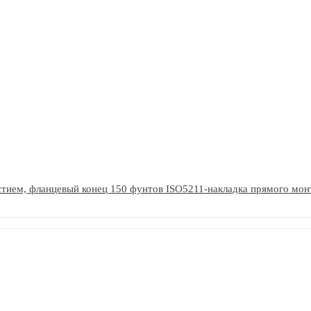
стием, фланцевый конец 150 фунтов ISO5211-накладка прямого мон