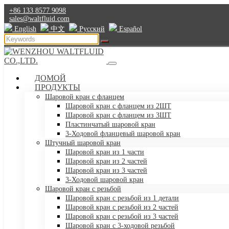
+86 133 8577 9098
sales@waltfluid.com
English
中文
Pусский
Español
ДОМОЙ
ПРОДУКТЫ
Шаровой кран с фланцем
Шаровой кран с фланцем из 2ШТ
Шаровой кран с фланцем из 3ШТ
Пластинчатый шаровой кран
3-Ходовой фланцевый шаровой кран
Штучный шаровой кран
Шаровой кран из 1 части
Шаровой кран из 2 частей
Шаровой кран из 3 частей
3-Ходовой шаровой кран
Шаровой кран с резьбой
Шаровой кран с резьбой из 1 детали
Шаровой кран с резьбой из 2 частей
Шаровой кран с резьбой из 3 частей
Шаровой кран с 3-ходовой резьбой