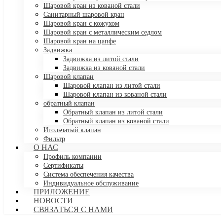
Шаровой кран из кованой стали
Санитарный шаровой кран
Шаровой кран с кожухом
Шаровой кран с металлическим седлом
Шаровой кран на цапфе
Задвижка
Задвижка из литой стали
Задвижка из кованой стали
Шаровой клапан
Шаровой клапан из литой стали
Шаровой клапан из кованой стали
обратный клапан
Обратный клапан из литой стали
Обратный клапан из кованой стали
Игольчатый клапан
Фильтр
О НАС
Профиль компании
Сертификаты
Система обеспечения качества
Индивидуальное обслуживание
ПРИЛОЖЕНИЕ
НОВОСТИ
СВЯЗАТЬСЯ С НАМИ