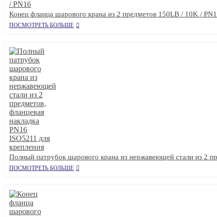
Конец фланца шарового крана из 2 предметов 150LB / 10K / PN
ПОСМОТРЕТЬ БОЛЬШЕ
Полный патрубок шарового крана из нержавеющей стали из 2 пр
ПОСМОТРЕТЬ БОЛЬШЕ