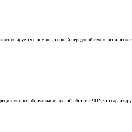
онтролируется с помощью нашей передовой технологии пескост
 прецизионного оборудования для обработки с ЧПУ, что гарант