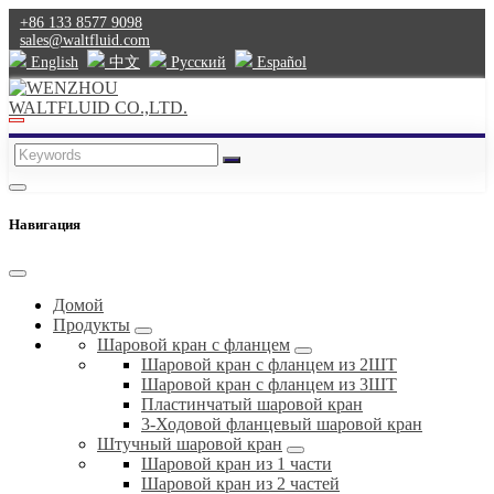
+86 133 8577 9098
sales@waltfluid.com
English
中文
Pусский
Español
Навигация
Домой
Продукты
Шаровой кран с фланцем
Шаровой кран с фланцем из 2ШТ
Шаровой кран с фланцем из 3ШТ
Пластинчатый шаровой кран
3-Ходовой фланцевый шаровой кран
Штучный шаровой кран
Шаровой кран из 1 части
Шаровой кран из 2 частей