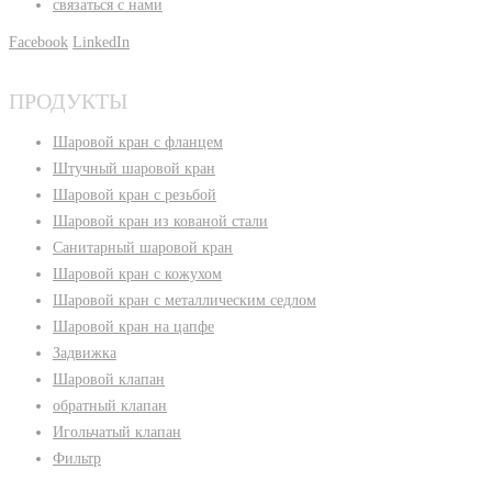
связаться с нами
Facebook
LinkedIn
ПРОДУКТЫ
Шаровой кран с фланцем
Штучный шаровой кран
Шаровой кран с резьбой
Шаровой кран из кованой стали
Санитарный шаровой кран
Шаровой кран с кожухом
Шаровой кран с металлическим седлом
Шаровой кран на цапфе
Задвижка
Шаровой клапан
обратный клапан
Игольчатый клапан
Фильтр