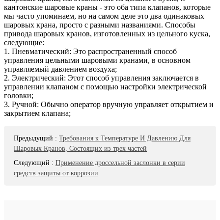
кантонские шаровые краны - это оба типа клапанов, которые
мы часто упоминаем, но на самом деле это два одинаковых
шаровых крана, просто с разными названиями. Способы
привода шаровых кранов, изготовленных из цельного куска,
следующие:
1. Пневматический: Это распространенный способ
управления цельными шаровыми кранами, в основном
управляемый давлением воздуха;
2. Электрический: Этот способ управления заключается в
управлении клапаном с помощью настройки электрической
головки;
3. Ручной: Обычно оператор вручную управляет открытием и
закрытием клапана;
Предыдущий
:
Требования к Температуре И Давлению Для
Шаровых Кранов, Состоящих из трех частей
Следующий
:
Применение дроссельной заслонки в серии
средств защиты от коррозии