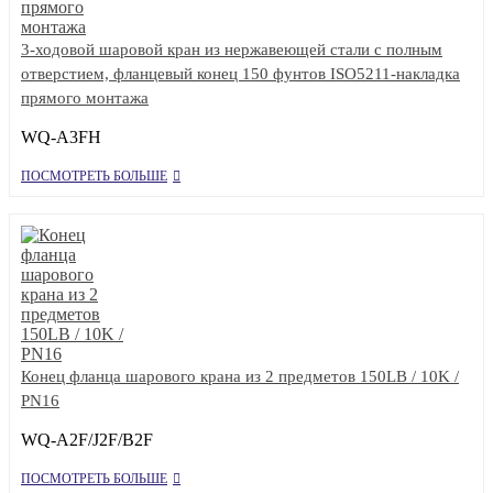
3-ходовой шаровой кран из нержавеющей стали с полным
отверстием, фланцевый конец 150 фунтов ISO5211-накладка
прямого монтажа
WQ-A3FH
ПОСМОТРЕТЬ БОЛЬШЕ
Конец фланца шарового крана из 2 предметов 150LB / 10K /
PN16
WQ-A2F/J2F/B2F
ПОСМОТРЕТЬ БОЛЬШЕ