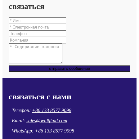
связаться
отправить сообщение
связаться с нами
Телефон:
+86 133 8577 9098
Email:
sales@waltfluid.com
WhatsApp:
+86 133 8577 9098