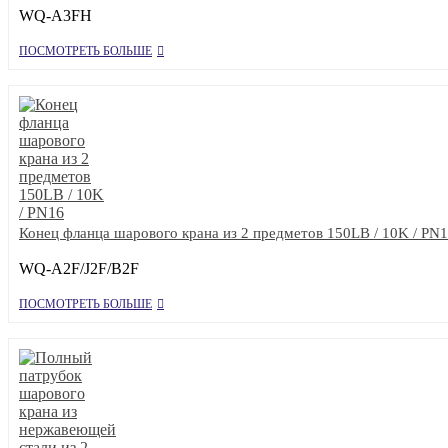
WQ-A3FH
ПОСМОТРЕТЬ БОЛЬШЕ
Конец фланца шарового крана из 2 предметов 150LB / 10K / PN
WQ-A2F/J2F/B2F
ПОСМОТРЕТЬ БОЛЬШЕ