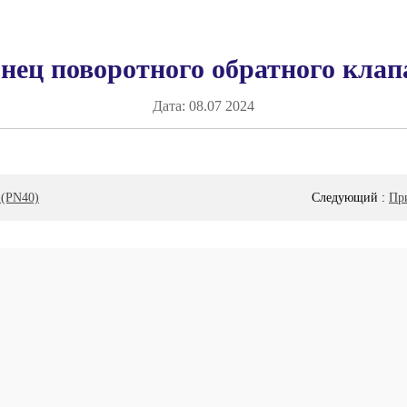
ец поворотного обратного клап
Дата:
08.07 2024
 (PN40)
Следующий
:
При