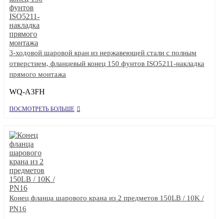
3-ходовой шаровой кран из нержавеющей стали с полным
отверстием, фланцевый конец 150 фунтов ISO5211-накладка
прямого монтажа
WQ-A3FH
ПОСМОТРЕТЬ БОЛЬШЕ
Конец фланца шарового крана из 2 предметов 150LB / 10K /
PN16