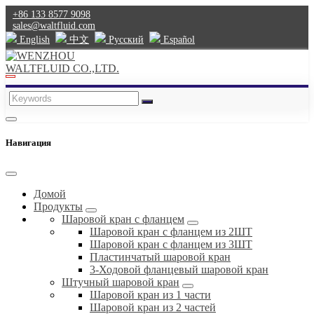
+86 133 8577 9098
sales@waltfluid.com
English
中文
Pусский
Español
Навигация
Домой
Продукты
Шаровой кран с фланцем
Шаровой кран с фланцем из 2ШТ
Шаровой кран с фланцем из 3ШТ
Пластинчатый шаровой кран
3-Ходовой фланцевый шаровой кран
Штучный шаровой кран
Шаровой кран из 1 части
Шаровой кран из 2 частей