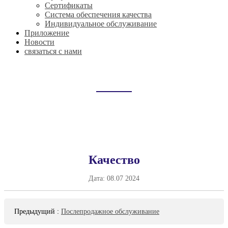
Сертификаты
Система обеспечения качества
Индивидуальное обслуживание
Приложение
Новости
связаться с нами
WHY-CHOOSE-US
Домой
why-choose-us
Качество
Дата:
08.07 2024
Предыдущий
:
Послепродажное обслуживание