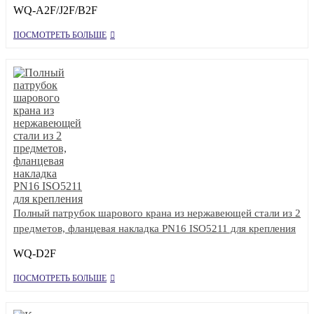
WQ-A2F/J2F/B2F
ПОСМОТРЕТЬ БОЛЬШЕ
Полный патрубок шарового крана из нержавеющей стали из 2
предметов, фланцевая накладка PN16 ISO5211 для крепления
WQ-D2F
ПОСМОТРЕТЬ БОЛЬШЕ