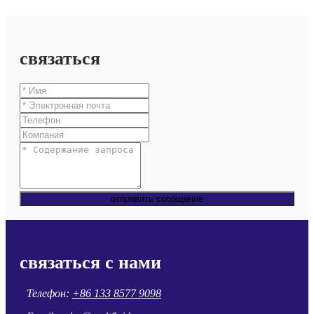
связаться
отправить сообщение
связаться с нами
Телефон:
+86 133 8577 9098