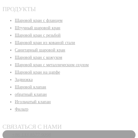
ПРОДУКТЫ
Шаровой кран с фланцем
Штучный шаровой кран
Шаровой кран с резьбой
Шаровой кран из кованой стали
Санитарный шаровой кран
Шаровой кран с кожухом
Шаровой кран с металлическим седлом
Шаровой кран на цапфе
Задвижка
Шаровой клапан
обратный клапан
Игольчатый клапан
Фильтр
СВЯЗАТЬСЯ С НАМИ
+86 133 8577 9098