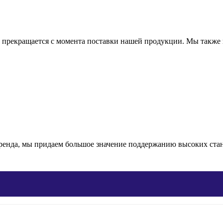
рекращается с момента поставки нашей продукции. Мы также п
ренда, мы придаем большое значение поддержанию высоких станда