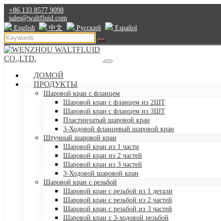
+86 133 8577 9098
sales@waltfluid.com
English
中文
Pусский
Español
ДОМОЙ
ПРОДУКТЫ
Шаровой кран с фланцем
Шаровой кран с фланцем из 2ШТ
Шаровой кран с фланцем из 3ШТ
Пластинчатый шаровой кран
3-Ходовой фланцевый шаровой кран
Штучный шаровой кран
Шаровой кран из 1 части
Шаровой кран из 2 частей
Шаровой кран из 3 частей
3-Ходовой шаровой кран
Шаровой кран с резьбой
Шаровой кран с резьбой из 1 детали
Шаровой кран с резьбой из 2 частей
Шаровой кран с резьбой из 3 частей
Шаровой кран с 3-ходовой резьбой