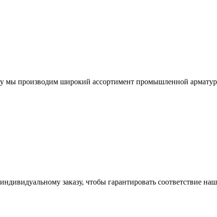
у мы производим широкий ассортимент промышленной арматуры
ндивидуальному заказу, чтобы гарантировать соответствие на