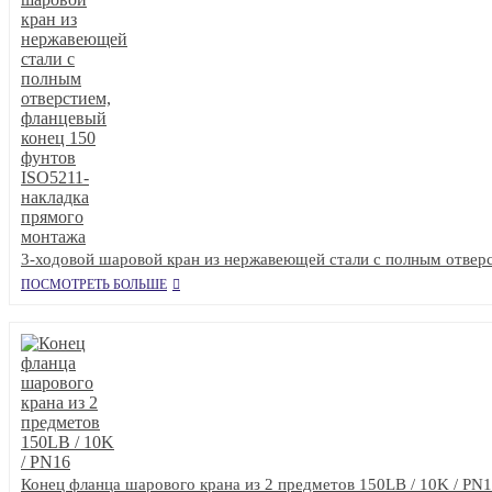
3-ходовой шаровой кран из нержавеющей стали с полным отвер
ПОСМОТРЕТЬ БОЛЬШЕ
Конец фланца шарового крана из 2 предметов 150LB / 10K / PN