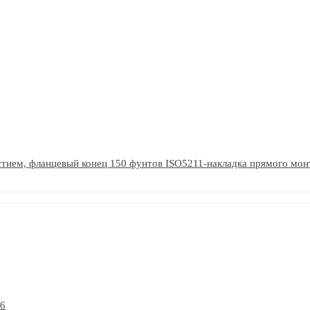
стием, фланцевый конец 150 фунтов ISO5211-накладка прямого мон
16